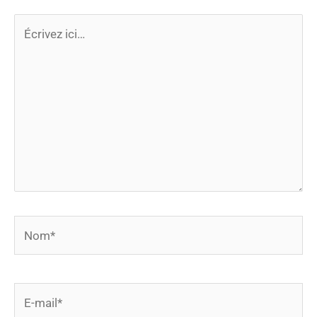
Écrivez
ici…
Nom*
E-
mail*