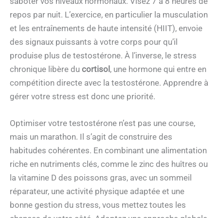
saboter vos niveaux hormonaux. Visez 7 à 8 heures de
repos par nuit. L’exercice, en particulier la musculation
et les entraînements de haute intensité (HIIT), envoie
des signaux puissants à votre corps pour qu’il
produise plus de testostérone. À l’inverse, le stress
chronique libère du
cortisol
, une hormone qui entre en
compétition directe avec la testostérone. Apprendre à
gérer votre stress est donc une priorité.
Optimiser votre testostérone n’est pas une course,
mais un marathon. Il s’agit de construire des
habitudes cohérentes. En combinant une alimentation
riche en nutriments clés, comme le zinc des huîtres ou
la vitamine D des poissons gras, avec un sommeil
réparateur, une activité physique adaptée et une
bonne gestion du stress, vous mettez toutes les