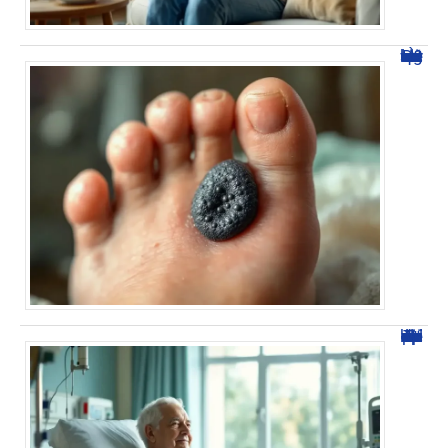
À quoi ressemble une verrue morte ? Découvrez les signes.
Temps de convalescence après opération canal lombaire étroit : tout savoir