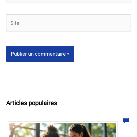
Site
Articles populaires
Comment accélérer la guérison d’une déchirure musculaire efficacement ?