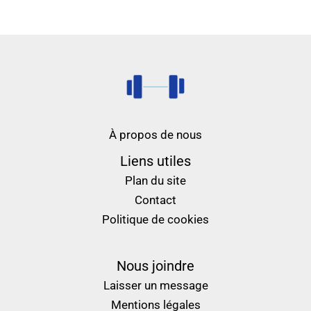
À propos de nous
Liens utiles
Plan du site
Contact
Politique de cookies
Nous joindre
Laisser un message
Mentions légales