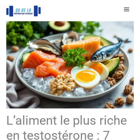
Aller
au
contenu
L’aliment le plus riche
en testostérone : 7