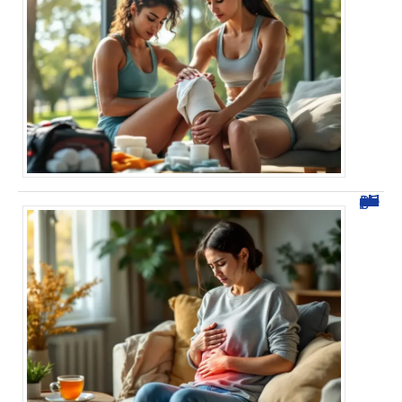
Douleur plexus solaire estomac : 5 solutions pour soulager vos maux